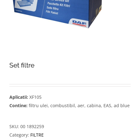
Set filtre
Aplicatii:
XF105
Contine:
filtru ulei, combustibil, aer, cabina, EAS, ad blue
SKU:
00 1892259
Category:
FILTRE