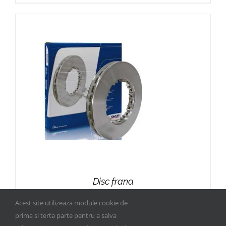
Disc frana
Acest site utilizeaza module cookie de
prima si terta parte pentru a salva